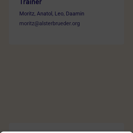
Trainer
Moritz, Anatol, Leo, Daamin
moritz@alsterbrueder.org