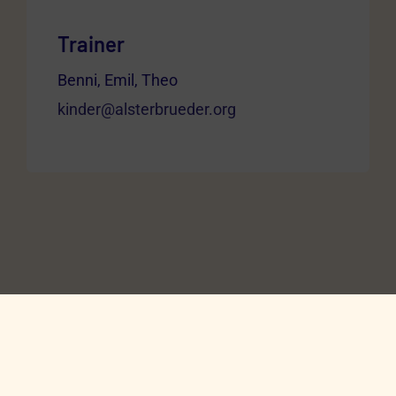
Trainer
Benni, Emil, Theo
kinder@alsterbrueder.org